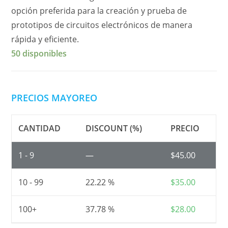
opción preferida para la creación y prueba de
prototipos de circuitos electrónicos de manera
rápida y eficiente.
50 disponibles
PRECIOS MAYOREO
CANTIDAD
DISCOUNT (%)
PRECIO
1 - 9
—
$
45.00
10 - 99
22.22 %
$
35.00
100+
37.78 %
$
28.00