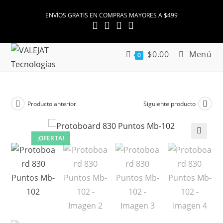
Ir
ENVÍOS GRATIS EN COMPRAS MAYORES A $499
al
contenido
$
0.00
Menú
0
Producto anterior
Siguiente producto
¡OFERTA!
🔍