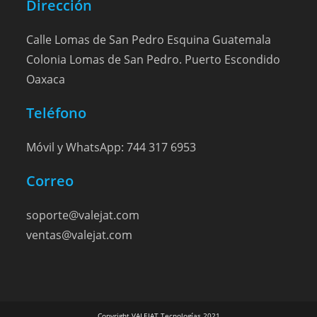
Dirección
Calle Lomas de San Pedro Esquina Guatemala
Colonia Lomas de San Pedro. Puerto Escondido
Oaxaca
Teléfono
Móvil y WhatsApp: 744 317 6953
Correo
soporte@valejat.com
ventas@valejat.com
Copyright VALEJAT Tecnologías 2021