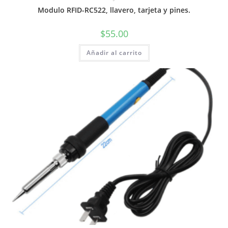
Modulo RFID-RC522, llavero, tarjeta y pines.
$
55.00
Añadir al carrito