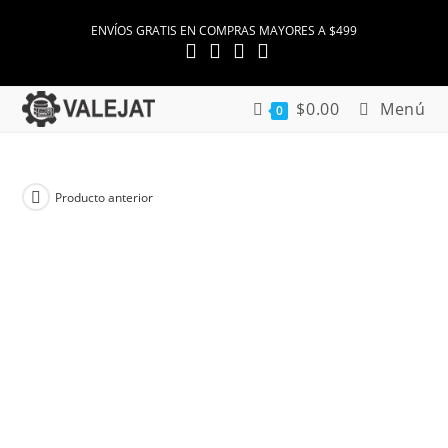
Ir
ENVÍOS GRATIS EN COMPRAS MAYORES A $499
al
contenido
$
0.00
Menú
0
Producto anterior