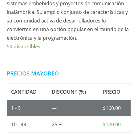
sistemas embebidos y proyectos de comunicación
inalámbrica. Su amplio conjunto de características y
su comunidad activa de desarrolladores lo
convierten en una opción popular en el mundo de la
electrónica y la programación.
50 disponibles
PRECIOS MAYOREO
CANTIDAD
DISCOUNT (%)
PRECIO
1 - 9
—
$
160.00
10 - 49
25 %
$
120.00