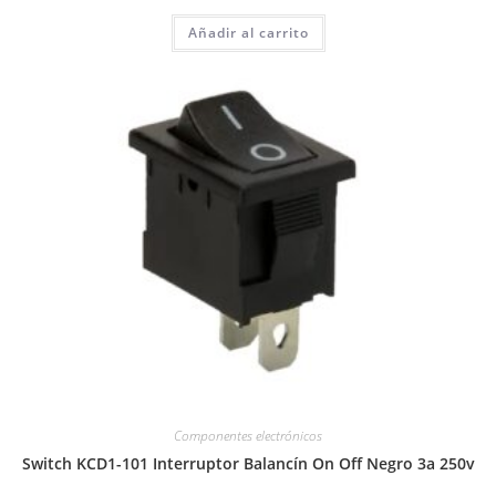
Añadir al carrito
Componentes electrónicos
Switch KCD1-101 Interruptor Balancín On Off Negro 3a 250v