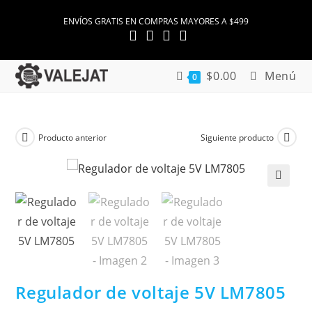
Ir
ENVÍOS GRATIS EN COMPRAS MAYORES A $499
al
contenido
$
0.00
Menú
0
Producto anterior
Siguiente producto
🔍
Regulador de voltaje 5V LM7805