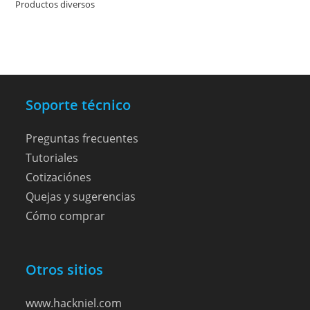
Productos diversos
3
3
productos
productos
Soporte técnico
Preguntas frecuentes
Tutoriales
Cotizaciónes
Quejas y sugerencias
Cómo comprar
Otros sitios
www.hackniel.com