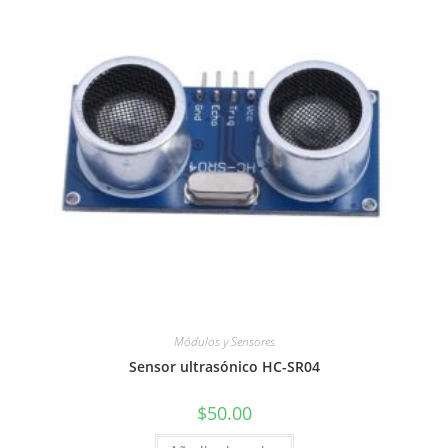
Módulos y Sensores
Sensor ultrasónico HC-SR04
$
50.00