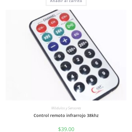
Añadir al carrito
Módulos y Sensores
Control remoto infrarrojo 38khz
$
39.00