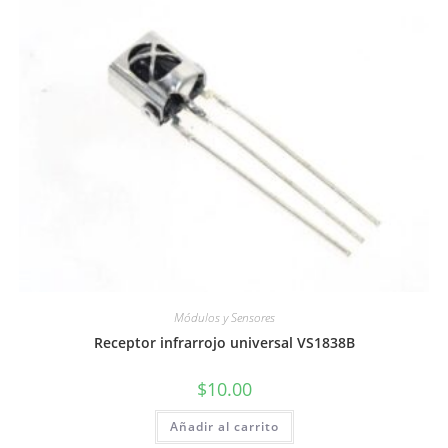
Módulos y Sensores
Receptor infrarrojo universal VS1838B
$
10.00
Añadir al carrito