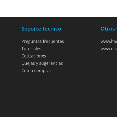
Soporte técnico
Otros 
Preguntas frecuentes
www.hac
Tutoriales
www.dso
Cotizaciónes
Quejas y sugerencias
Cómo comprar