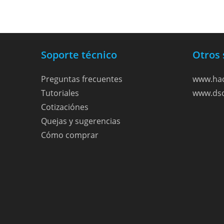
Soporte técnico
Otros 
Preguntas frecuentes
www.hac
Tutoriales
www.dso
Cotizaciónes
Quejas y sugerencias
Cómo comprar